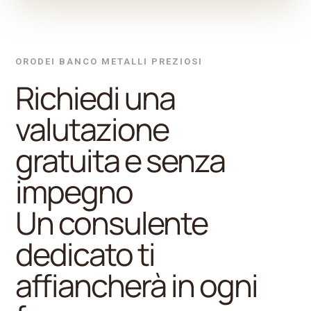
ORODEI BANCO METALLI PREZIOSI
Richiedi una
valutazione
gratuita e senza
impegno
Un consulente
dedicato ti
affiancherà in ogni