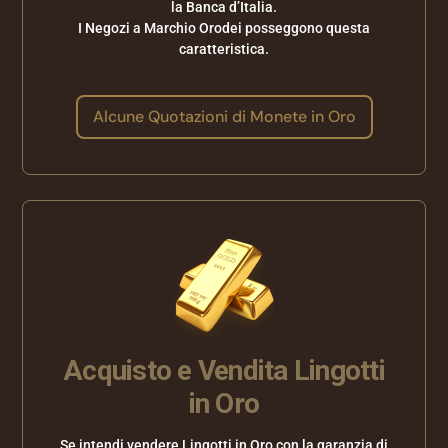
la Banca d’Italia.
I Negozi a Marchio Orodei posseggono questa
caratteristica.
Alcune Quotazioni di Monete in Oro
Acquisto e Vendita Lingotti
in Oro
Se intendi vendere Lingotti in Oro con la garanzia di