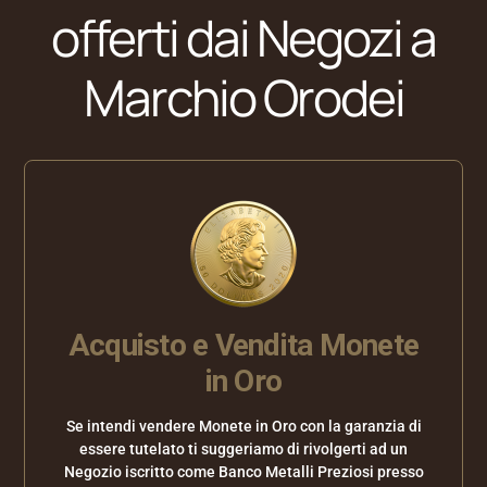
offerti dai Negozi a
Marchio Orodei
ları
iyat
Acquisto e Vendita Monete
in Oro
Se intendi vendere Monete in Oro con la garanzia di
essere tutelato ti suggeriamo di rivolgerti ad un
Negozio iscritto come Banco Metalli Preziosi presso