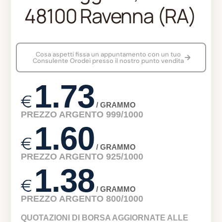
48100 Ravenna (RA)
Cosa aspetti fissa un appuntamento con un tuo
Consulente Orodei presso il nostro punto vendita