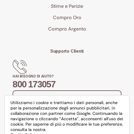
Stime e Perizie
Compro Oro
Compro Argento
Supporto Clienti
HAI BISOGNO DI AIUTO?
800 173057
Richiedi Appuntamento con un Consulente
Orodei
Utilizziamo i cookie e trattiamo i dati personali, anche
per la personalizzazione degli annunci pubblicitari, in
collaborazione con partner come Google. Continuando la
navigazione o cliccando “Accetta”, acconsenti all’uso dei
cookie. Per saperne di più o modificare le tue preferenze,
consulta la nostra