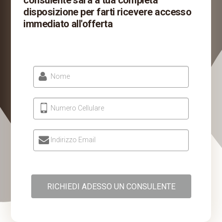
consulente sarà a tua completa
disposizione per farti ricevere accesso
immediato all'offerta
Nome
Numero Cellulare
Indirizzo Email
RICHIEDI ADESSO UN CONSULENTE