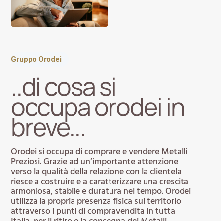
Gruppo Orodei
..di cosa si
occupa orodei in
breve...
Orodei si occupa di comprare e vendere Metalli
Preziosi. Grazie ad un’importante attenzione
verso la qualità della relazione con la clientela
riesce a costruire e a caratterizzare una crescita
armoniosa, stabile e duratura nel tempo. Orodei
utilizza la propria presenza fisica sul territorio
attraverso i punti di compravendita in tutta
Italia, per il ritiro e la consegna dei Metalli