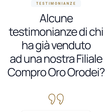
TESTIMONIANZE
Alcune
testimonianze di chi
ha già venduto
ad una nostra Filiale
Compro Oro Orodei?