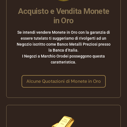
Acquisto e Vendita Monete
in Oro
iyatları
g fiyat
Se intendi vendere Monete in Oro con la garanzia di
essere tutelato ti suggeriamo di rivolgerti ad un
Negozio iscritto come Banco Metalli Preziosi presso
la Banca d’Italia.
I Negozi a Marchio Orodei posseggono questa
caratteristica.
Alcune Quotazioni di Monete in Oro
et