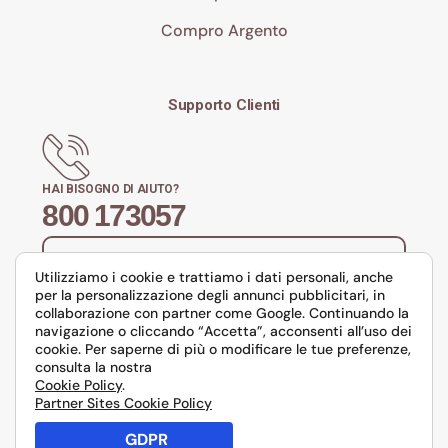
Compro Argento
Supporto Clienti
HAI BISOGNO DI AIUTO?
800 173057
Richiedi Appuntamento con un Consulente
Orodei
Utilizziamo i cookie e trattiamo i dati personali, anche
per la personalizzazione degli annunci pubblicitari, in
collaborazione con partner come Google. Continuando la
navigazione o cliccando “Accetta”, acconsenti all’uso dei
cookie. Per saperne di più o modificare le tue preferenze,
consulta la nostra
Cookie Policy
.
Partner Sites Cookie Policy
Privacy
Condizioni di utilizzo
GDPR