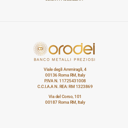
BANCO METALLI PREZIOSI
Viale degli Ammiragli, 4
00136 Roma RM, Italy
P.IVA N. 11725431008
C.C.I.A.A N. REA: RM 1323869
Via del Corso, 101
00187 Roma RM, Italy